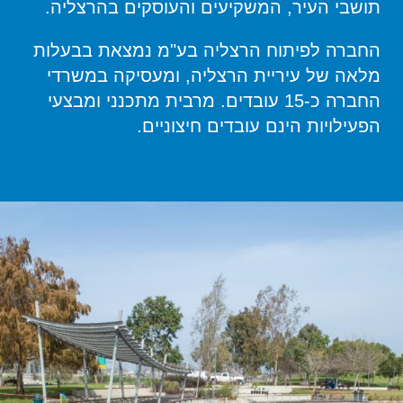
תושבי העיר, המשקיעים והעוסקים בהרצליה.
החברה לפיתוח הרצליה בע"מ נמצאת בבעלות
מלאה של עיריית הרצליה, ומעסיקה במשרדי
החברה כ-15 עובדים. מרבית מתכנני ומבצעי
הפעילויות הינם עובדים חיצוניים.