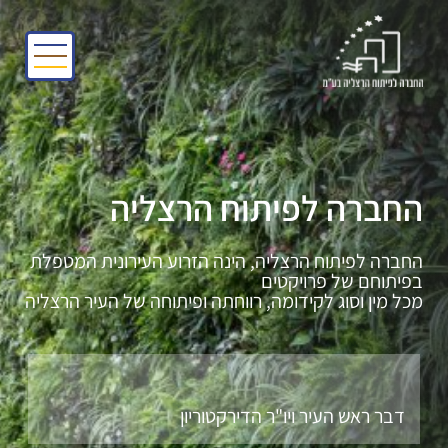
החברה לפיתוח הרצליה
החברה לפיתוח הרצליה, הינה הזרוע העירונית המטפלת
בפיתוחם של פרויקטים
מכל מין וסוג לקידומה, רווחתה ופיתוחה של העיר הרצליה
דבר ראש העיר ויו"ר הדירקטוריון