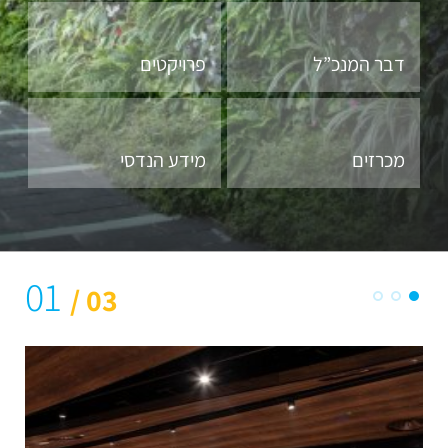
דבר המנכ”ל
פרויקטים
מכרזים
מידע הנדסי
01
/ 03