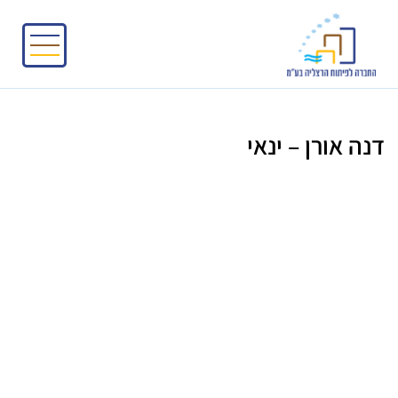
דנה אורן – ינאי